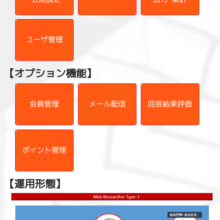
ユーザ管理
【オプション機能】
会員管理
メール配信
回答結果評価
ポイント管理
【運用形態】