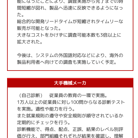
能になったことにより、調査実施から完了までの時
間短縮が図れ、製品へ迅速に反映できるようになっ
た。
総合的な開発リードタイムが短縮されタイムリーな
販売が可能となった。
大きなコストをかけずに調査可能本数も3倍以上に
拡大された。
今後は、システムの外国語対応などにより、海外の
製品利用者へ向けての調査も実施していく予定。
大手機械メーカ
（自己診断） 従業員の教育の一環で実施。
1万人以上の従業員に対し100問からなる診断テスト
を実施。適性や能力を行う。
また就業規則の遵守や安全規則が順守されているか
定期的にチェックを行う。
診断機能で、得点、配点、正誤、結果のレベル別評
価が行え、部門組織それぞれが結果を確認し、理解