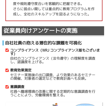
度や規則遵守度合いを客観的に把握できる。
さらに弱点い関しては重点的に教育プログラムを作
成し、全社のスキルアップを図るようになった。
従業員向け
アンケート
の実施
自社社員の抱える潜在的な課題を可視化
コンプライアンス（WRJ コンプライアンス版もございま
す)
自社のコンプライアンス（法令遵守）の理解度を調査
し、認識度を上げる。
教育効果測定
セミナー実施後の出口調査、より効果のあるセミナー
の開催、対象者の選定などで教育計画へも反映。
意識調査
社員へ職場環境の改善に関する定期的な意識調査を行
うことにより、労働環境を整える。