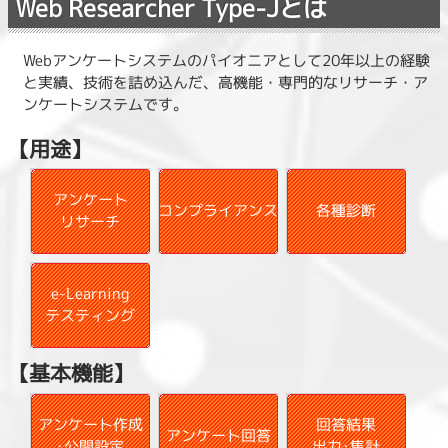
Web Researcher Type-Jとは
Webアンケートシステムのパイオニアとして20年以上の経験
と実績、技術を詰め込んだ、高機能・専門的なリサーチ・ア
ンケートシステムです。
【用途】
アンケート
コンプライアンス
各種診断
リサーチ
e-Learning
テスティング
【基本機能】
アンケート作成
回答結果
アンケート回答
･公開設定
出力･集計