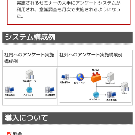
実施されるセミナーの大半にアンケートシステムが
利用され、意識調査も月次で実施されるようになっ
た。
システム構成例
社内への
アンケート
実施
社外への
アンケート
実施構成例
構成例
導入について
料金