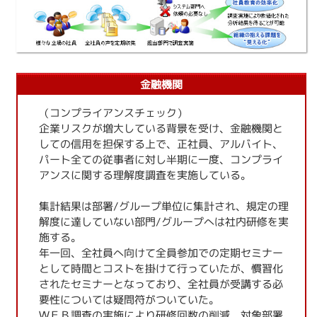
金融機関
（コンプライアンスチェック）
企業リスクが増大している背景を受け、金融機関と
しての信用を担保する上で、正社員、アルバイト、
パート全ての従事者に対し半期に一度、コンプライ
アンスに関する理解度調査を実施している。
集計結果は部署/グループ単位に集計され、規定の理
解度に達していない部門/グループへは社内研修を実
施する。
年一回、全社員へ向けて全員参加での定期セミナー
として時間とコストを掛けて行っていたが、慣習化
されたセミナーとなっており、全社員が受講する必
要性については疑問符がついていた。
ＷＥＢ調査の実施により研修回数の削減、対象部署